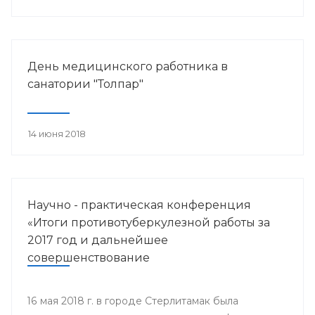
работника.
День медицинского работника в
санатории "Толпар"
14 июня 2018
Научно - практическая конференция
«Итоги противотуберкулезной работы за
2017 год и дальнейшее
совершенствование
противотуберкулезной помощи
населению Республики Башкортостан»
16 мая 2018 г. в городе Стерлитамак была