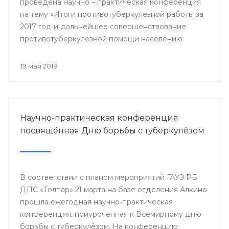
проведена научно – практическая конференция
на тему «Итоги противотуберкулезной работы за
2017 год и дальнейшее совершенствование
противотуберкулезной помощи населению
Республики Башкортостан»
19 мая 2018
Научно-практическая конференция
посвящённая Дню борьбы с туберкулёзом
В соответствии с планом мероприятий ГАУЗ РБ
ДПС «Толпар» 21 марта на базе отделения Алкино
прошла ежегодная научно-практическая
конференция, приуроченная к Всемирному дню
борьбы с туберкулёзом. На конференцию