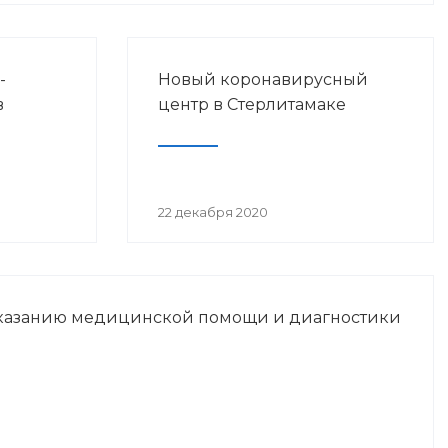
-
Новый коронавирусный
в
центр в Стерлитамаке
ах
22 декабря 2020
казанию медицинской помощи и диагностики