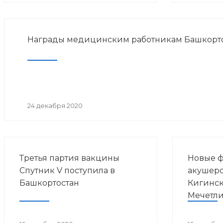
Награды медицинским работникам Башкорт
24 декабря 2020
Третья партия вакцины
Новые 
Спутник V поступила в
акушерс
Башкортостан
Кигинс
Мечетли