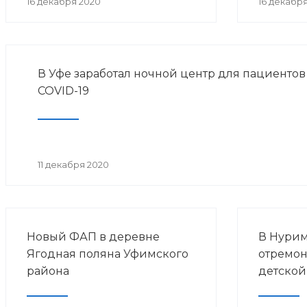
16 декабря 2020
16 декабр
В Уфе заработал ночной центр для пациентов
COVID-19
11 декабря 2020
Новый ФАП в деревне
В Нури
Ягодная поляна Уфимского
отремон
района
детской