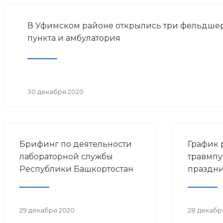
В Уфимском районе открылись три фельдше
пункта и амбулатория
30 декабря 2020
Брифинг по деятельности
График 
лабораторной службы
травмпу
Республики Башкортостан
праздни
29 декабря 2020
28 декабр