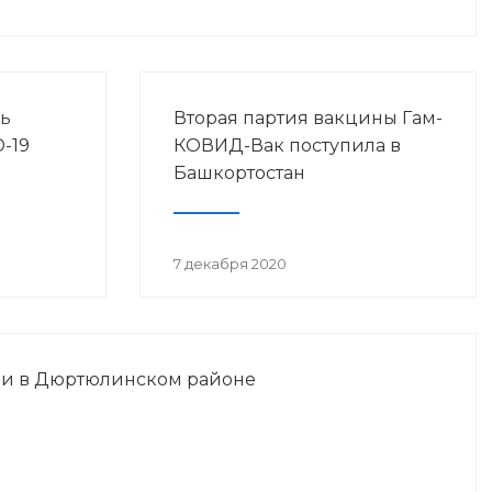
ь
Вторая партия вакцины Гам-
-19
КОВИД-Вак поступила в
Башкортостан
7 декабря 2020
и в Дюртюлинском районе