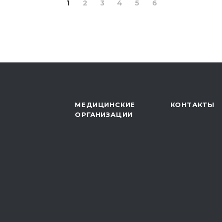
1
2
3
4
5
6
МЕДИЦИНСКИЕ
КОНТАКТЫ
ОРГАНИЗАЦИИ