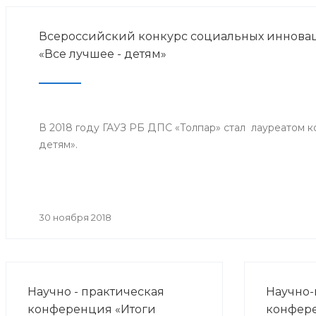
Всероссийский конкурс социальных инноваци
«Все лучшее - детям»
В 2018 году ГАУЗ РБ ДПС «Толпар» стал лауреатом к
детям».
30 ноября 2018
Научно - практическая
Научно-
конференция «Итоги
конфер