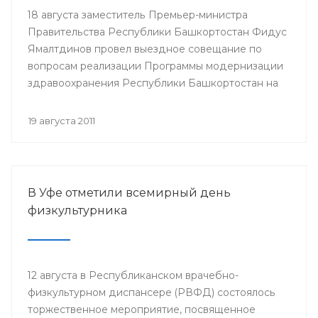
18 августа заместитель Премьер-министра
Правительства Республики Башкортостан Фидус
Ямалтдинов провел выездное совещание по
вопросам реализации Программы модернизации
здравоохранения Республики Башкортостан на
2011-2012 годы.
19 августа 2011
В Уфе отметили всемирный день
физкультурника
12 августа в Республиканском врачебно-
физкультурном диспансере (РВФД) состоялось
торжественное мероприятие, посвященное