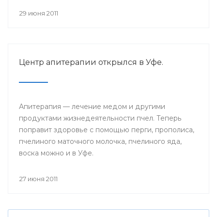
29 июня 2011
Центр апитерапии открылся в Уфе.
Апитерапия — лечение медом и другими
продуктами жизнедеятельности пчел. Теперь
поправит здоровье с помощью перги, прополиса,
пчелиного маточного молочка, пчелиного яда,
воска можно и в Уфе.
27 июня 2011