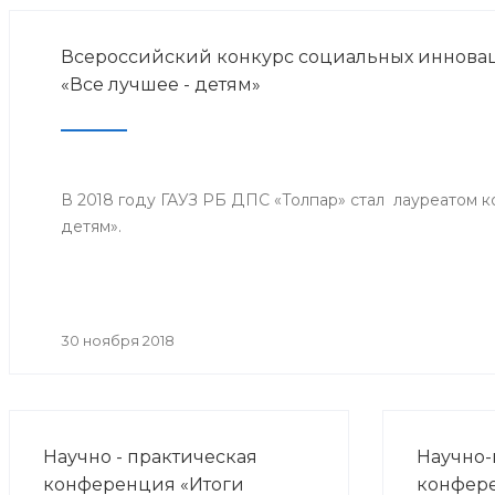
Всероссийский конкурс социальных инноваци
«Все лучшее - детям»
В 2018 году ГАУЗ РБ ДПС «Толпар» стал лауреатом к
детям».
30 ноября 2018
Научно - практическая
Научно-
конференция «Итоги
конфер