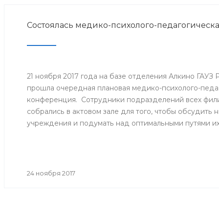
Состоялась медико-психолого-педагогическ
21 ноября 2017 года на базе отделения Алкино ГАУЗ
прошла очередная плановая медико-психолого-педа
конференция. Сотрудники подразделений всех фили
собрались в актовом зале для того, чтобы обсудить
учреждения и подумать над оптимальными путями и
24 ноября 2017