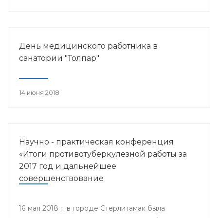
работника.
День медицинского работника в
санатории "Толпар"
14 июня 2018
Научно - практическая конференция
«Итоги противотуберкулезной работы за
2017 год и дальнейшее
совершенствование
противотуберкулезной помощи
населению Республики Башкортостан»
16 мая 2018 г. в городе Стерлитамак была