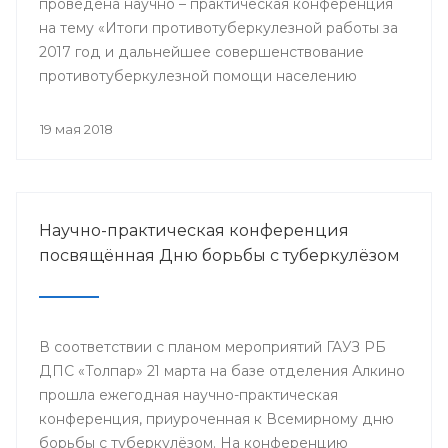
проведена научно – практическая конференция
на тему «Итоги противотуберкулезной работы за
2017 год и дальнейшее совершенствование
противотуберкулезной помощи населению
Республики Башкортостан»
19 мая 2018
Научно-практическая конференция
посвящённая Дню борьбы с туберкулёзом
В соответствии с планом мероприятий ГАУЗ РБ
ДПС «Толпар» 21 марта на базе отделения Алкино
прошла ежегодная научно-практическая
конференция, приуроченная к Всемирному дню
борьбы с туберкулёзом. На конференцию