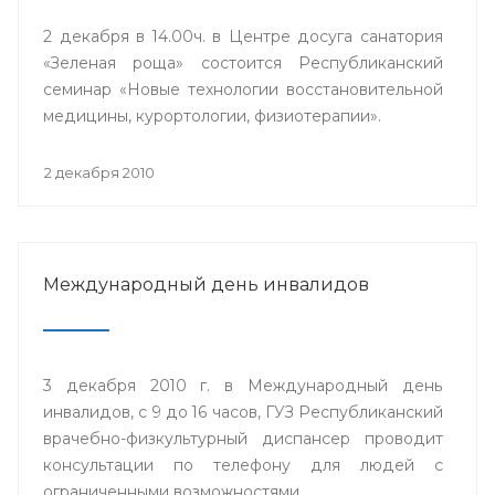
2 декабря в 14.00ч. в Центре досуга санатория
«Зеленая роща» состоится Республиканский
семинар «Новые технологии восстановительной
медицины, курортологии, физиотерапии».
2 декабря 2010
Международный день инвалидов
3 декабря 2010 г. в Международный день
инвалидов, с 9 до 16 часов, ГУЗ Республиканский
врачебно-физкультурный диспансер проводит
консультации по телефону для людей с
ограниченными возможностями