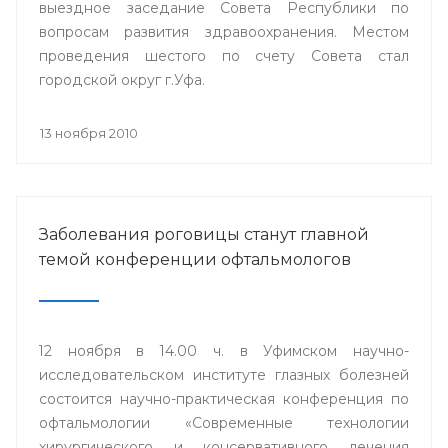
выездное заседание Совета Республики по
вопросам развития здравоохранения. Местом
проведения шестого по счету Совета стал
городской округ г.Уфа.
13 ноября 2010
Заболевания роговицы станут главной
темой конференции офтальмологов
12 ноября в 14.00 ч. в Уфимском научно-
исследовательском институте глазных болезней
состоится научно-практическая конференция по
офтальмологии «Современные технологии
хирургического и консервативного лечения