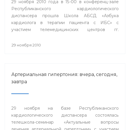
29 ноября 2010 года в 15-00 в конференц-зале
Республиканского кардиологического
диспансера прошла Школа АБСД «Азбука
кардиолога в терапии пациента с ИБС» с
участием телемедицинских центров гг.
Стерлитамак, Сибай и Белорецк.
29 ноября 2010
Артериальная гипертония: вчера, сегодня,
завтра
29 ноября на базе Республиканского
кардиологического диспансера состоялась
телешкола-семинар «Актуальные вопросы
лечения артериальной гипертонии» с участием