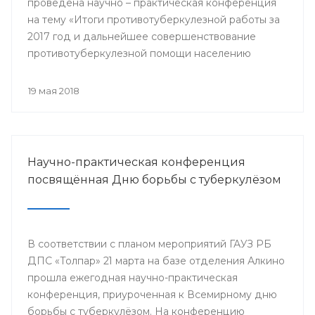
проведена научно – практическая конференция
на тему «Итоги противотуберкулезной работы за
2017 год и дальнейшее совершенствование
противотуберкулезной помощи населению
Республики Башкортостан»
19 мая 2018
Научно-практическая конференция
посвящённая Дню борьбы с туберкулёзом
В соответствии с планом мероприятий ГАУЗ РБ
ДПС «Толпар» 21 марта на базе отделения Алкино
прошла ежегодная научно-практическая
конференция, приуроченная к Всемирному дню
борьбы с туберкулёзом. На конференцию