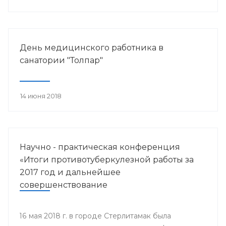
работника.
День медицинского работника в
санатории "Толпар"
14 июня 2018
Научно - практическая конференция
«Итоги противотуберкулезной работы за
2017 год и дальнейшее
совершенствование
противотуберкулезной помощи
населению Республики Башкортостан»
16 мая 2018 г. в городе Стерлитамак была