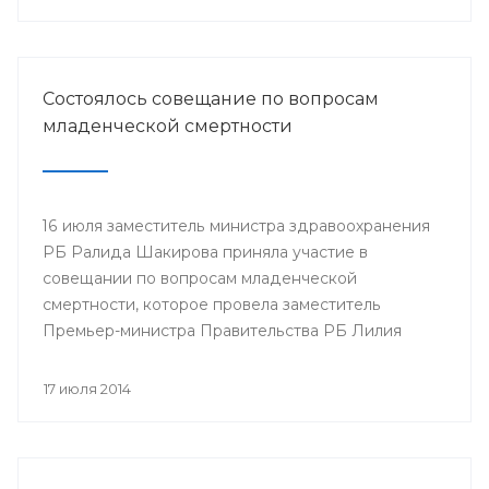
Минздрава РБ в г.Нефтекамск
Состоялось совещание по вопросам
младенческой смертности
16 июля заместитель министра здравоохранения
РБ Ралида Шакирова приняла участие в
совещании по вопросам младенческой
смертности, которое провела заместитель
Премьер-министра Правительства РБ Лилия
Гумерова.
17 июля 2014