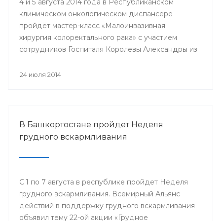
4 и 5 августа 2014 года в Республиканском
клиническом онкологическом диспансере
пройдёт мастер-класс «Малоинвазивная
хирургия колоректального рака» с участием
сотрудников Госпиталя Королевы Александры из
Великобритании.
24 июля 2014
В Башкортостане пройдет Неделя
грудного вскармливания
С 1 по 7 августа в республике пройдет Неделя
грудного вскармливания. Всемирный Альянс
действий в поддержку грудного вскармливания
объявил тему 22-ой акции «Грудное