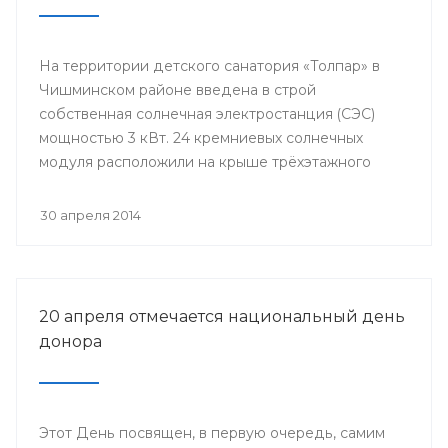
На территории детского санатория «Толпар» в
Чишминском районе введена в строй
собственная солнечная электростанция (СЭС)
мощностью 3 кВт. 24 кремниевых солнечных
модуля расположили на крыше трёхэтажного
здания школы.
30 апреля 2014
20 апреля отмечается национальный день
донора
Этот День посвящен, в первую очередь, самим