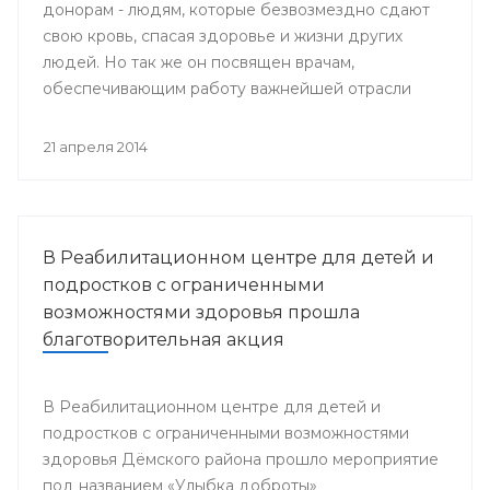
донорам - людям, которые безвозмездно сдают
свою кровь, спасая здоровье и жизни других
людей. Но так же он посвящен врачам,
обеспечивающим работу важнейшей отрасли
медицины - Службы крови.
21 апреля 2014
В Реабилитационном центре для детей и
подростков с ограниченными
возможностями здоровья прошла
благотворительная акция
В Реабилитационном центре для детей и
подростков с ограниченными возможностями
здоровья Дёмского района прошло мероприятие
под названием «Улыбка доброты»