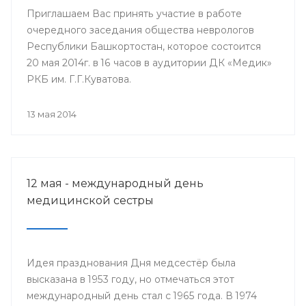
Приглашаем Вас принять участие в работе
очередного заседания общества неврологов
Республики Башкортостан, которое состоится
20 мая 2014г. в 16 часов в аудитории ДК «Медик»
РКБ им. Г.Г.Куватова.
13 мая 2014
12 мая - международный день
медицинской сестры
Идея празднования Дня медсестёр была
высказана в 1953 году, но отмечаться этот
международный день стал с 1965 года. В 1974