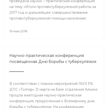
проведена научно – практическая конференция
на тему «Итоги противотуберкулезной работы за
2017 год и дальнейшее совершенствование
противотуберкулезной помощи населению
Республики Башкортостан»
19 мая 2018
Научно-практическая конференция
посвящённая Дню борьбы с туберкулёзом
В соответствии с планом мероприятий ГАУЗ РБ
ДПС «Толпар» 21 марта на базе отделения Алкино
прошла ежегодная научно-практическая
конференция, приуроченная к Всемирному дню
борьбы с туберкулёзом. На конференцию