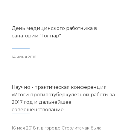
работника.
День медицинского работника в
санатории "Толпар"
14 июня 2018
Научно - практическая конференция
«Итоги противотуберкулезной работы за
2017 год и дальнейшее
совершенствование
противотуберкулезной помощи
населению Республики Башкортостан»
16 мая 2018 г. в городе Стерлитамак была