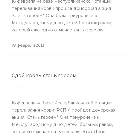
16 февраля на базе Республиканской станции
переливания крови прошла донорская акция
"Стань героем". Она была приурочена к
Международному дню детей больных раком,
который ежегодно отмечается 15 февраля.
18 февраля 2013
Сдай кровь-стань героем
16 февраля на базе Республиканской станции
переливания крови (РСПК) пройдет донорская
акция "Стань героем". Она приурочена к
Международному дню детей, больных раком,
который отмечается 15 февраля. Этот День