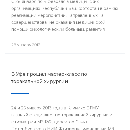
С 28 января по 4 февраля в медицинских
организациях Республики Башкортостан в рамках
реализации мероприятий, направленных на
совершенствование оказания медицинской
помощи онкологическим больным, развития
профилактического направления, а также
поддержки инициативы «Международного союза
28 января 2013
по борьбе с онкологическими заболеваниями»
будут проведены мероприятия, посвященные
Всемирному дню борьбы против рака.
В Уфе прошел мастер-класс по
торакальной хирургии
24 и 25 января 2013 года в Клинике БГМУ
главный специалист по торакальной хирургии и
фтизиатрии МЗ РФ, директор Санкт-
Петербургского НИИ Фтизиопульмонологии МЗ