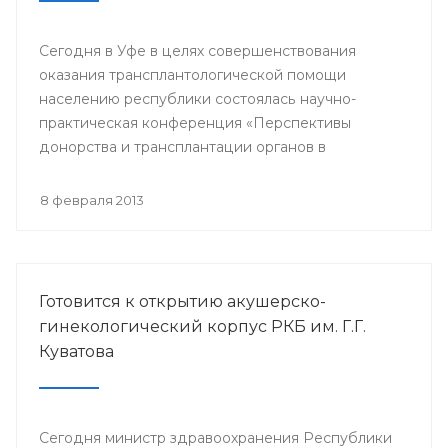
Сегодня в Уфе в целях совершенствования
оказания трансплантологической помощи
населению республики состоялась научно-
практическая конференция «Перспективы
донорства и трансплантации органов в
Республике Башкортостан».
8 февраля 2013
Готовится к открытию акушерско-
гинекологический корпус РКБ им. Г.Г.
Куватова
Сегодня министр здравоохранения Республики