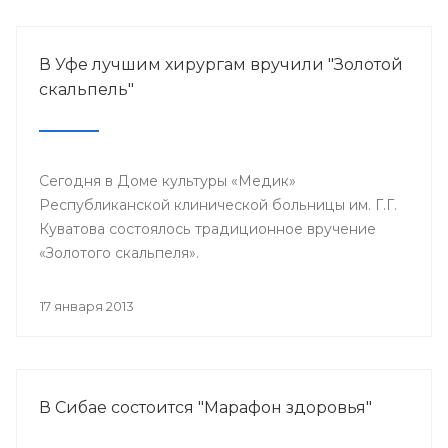
В Уфе лучшим хирургам вручили "Золотой
скальпель"
Сегодня в Доме культуры «Медик»
Республиканской клинической больницы им. Г.Г.
Куватова состоялось традиционное вручение
«Золотого скальпеля».
17 января 2013
В Сибае состоится "Марафон здоровья"