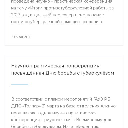
проведена научно – практическая конференция
на тему «Итоги противотуберкулезной работы за
2017 год и дальнейшее совершенствование
противотуберкулезной помощи населению
Республики Башкортостан»
19 мая 2018
Научно-практическая конференция
посвящённая Дню борьбы с туберкулёзом
В соответствии с планом мероприятий ГАУЗ РБ
ДПС «Толпар» 21 марта на базе отделения Алкино
прошла ежегодная научно-практическая
конференция, приуроченная к Всемирному дню
борьбы с туберкулёзом. На конференцию