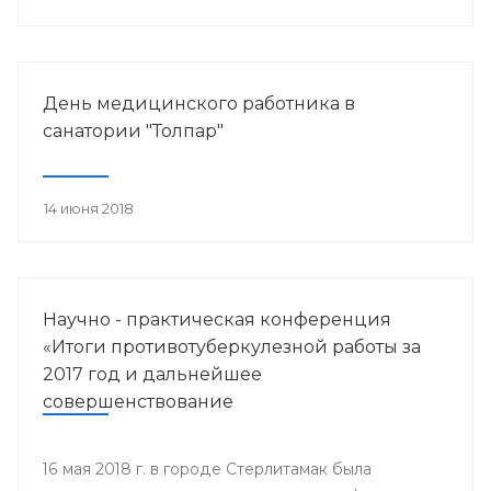
работника.
День медицинского работника в
санатории "Толпар"
14 июня 2018
Научно - практическая конференция
«Итоги противотуберкулезной работы за
2017 год и дальнейшее
совершенствование
противотуберкулезной помощи
населению Республики Башкортостан»
16 мая 2018 г. в городе Стерлитамак была