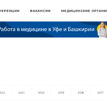
ФЕРЕНЦИИ
ВАКАНСИИ
МЕДИЦИНСКИЕ ОРГАНИ
2022
2021
2020
2019
2018
2017