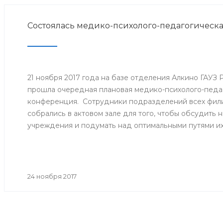
Состоялась медико-психолого-педагогическ
21 ноября 2017 года на базе отделения Алкино ГАУЗ
прошла очередная плановая медико-психолого-педа
конференция. Сотрудники подразделений всех фили
собрались в актовом зале для того, чтобы обсудить
учреждения и подумать над оптимальными путями и
24 ноября 2017