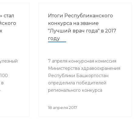
» стал
Итоги Республиканского
йского
конкурса на звание
х
"Лучший врач года" в 2017
году
улезный
7 апреля конкурсная комиссия
Министерства здравоохранения
«100
Республики Башкортостан
 в
определила победителей
–
регионального конкурса
«Лучший врач года».
18 апреля 2017