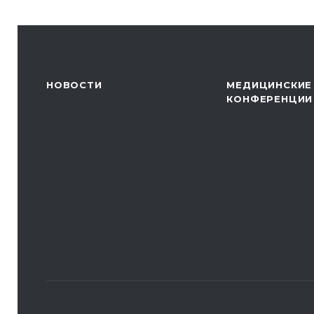
НОВОСТИ
МЕДИЦИНСКИЕ
КОНФЕРЕНЦИИ