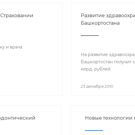
 Страховании
Развитие здравоохр
Башкортостана
ку и врача
На развитие здравоохр
Башкортостан получит о
млрд. рублей.
23 декабря 2010
додонтический
Новые технологии 