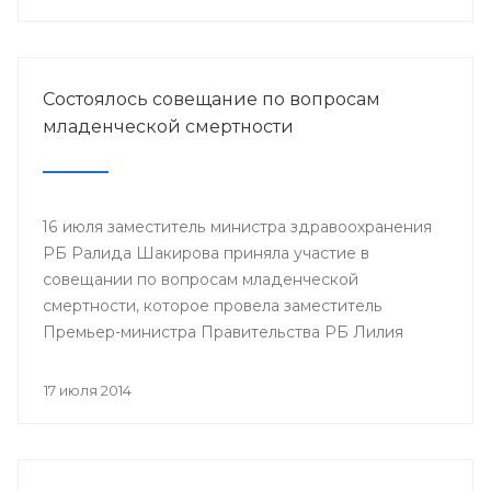
Минздрава РБ в г.Нефтекамск
Состоялось совещание по вопросам
младенческой смертности
16 июля заместитель министра здравоохранения
РБ Ралида Шакирова приняла участие в
совещании по вопросам младенческой
смертности, которое провела заместитель
Премьер-министра Правительства РБ Лилия
Гумерова.
17 июля 2014