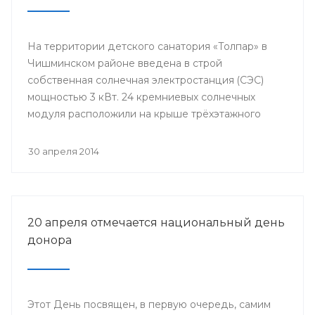
На территории детского санатория «Толпар» в
Чишминском районе введена в строй
собственная солнечная электростанция (СЭС)
мощностью 3 кВт. 24 кремниевых солнечных
модуля расположили на крыше трёхэтажного
здания школы.
30 апреля 2014
20 апреля отмечается национальный день
донора
Этот День посвящен, в первую очередь, самим