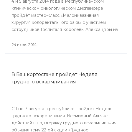
4 и 5 августа 2014 года в Республиканском
клиническом онкологическом диспансере
пройдёт мастер-класс «Малоинвазивная
хирургия колоректального рака» с участием
сотрудников Госпиталя Королевы Александры из
Великобритании.
24 июля 2014
В Башкортостане пройдет Неделя
грудного вскармливания
С 1 по 7 августа в республике пройдет Неделя
грудного вскармливания. Всемирный Альянс
действий в поддержку грудного вскармливания
объявил тему 22-ой акции «Грудное