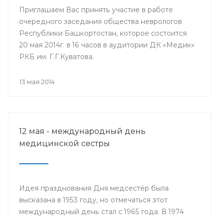
Приглашаем Вас принять участие в работе
очередного заседания общества неврологов
Республики Башкортостан, которое состоится
20 мая 2014г. в 16 часов в аудитории ДК «Медик»
РКБ им. Г.Г.Куватова.
13 мая 2014
12 мая - международный день
медицинской сестры
Идея празднования Дня медсестёр была
высказана в 1953 году, но отмечаться этот
международный день стал с 1965 года. В 1974