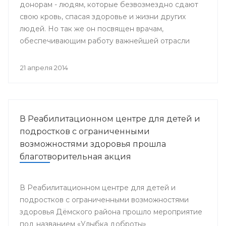
донорам - людям, которые безвозмездно сдают
свою кровь, спасая здоровье и жизни других
людей. Но так же он посвящен врачам,
обеспечивающим работу важнейшей отрасли
медицины - Службы крови.
21 апреля 2014
В Реабилитационном центре для детей и
подростков с ограниченными
возможностями здоровья прошла
благотворительная акция
В Реабилитационном центре для детей и
подростков с ограниченными возможностями
здоровья Дёмского района прошло мероприятие
под названием «Улыбка доброты»