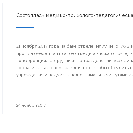
Состоялась медико-психолого-педагогическ
21 ноября 2017 года на базе отделения Алкино ГАУЗ
прошла очередная плановая медико-психолого-педа
конференция. Сотрудники подразделений всех фили
собрались в актовом зале для того, чтобы обсудить
учреждения и подумать над оптимальными путями и
24 ноября 2017