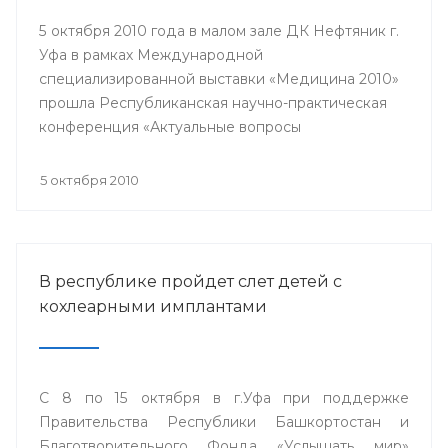
5 октября 2010 года в малом зале ДК Нефтяник г.
Уфа в рамках Международной
специализированной выставки «Медицина 2010»
прошла Республиканская научно-практическая
конференция «Актуальные вопросы
кардиологии».
5 октября 2010
В республике пройдет слет детей с
кохлеарными имплантами
С 8 по 15 октября в г.Уфа при поддержке
Правительства Республики Башкортостан и
Благотворительного Фонда «Услышать мир»