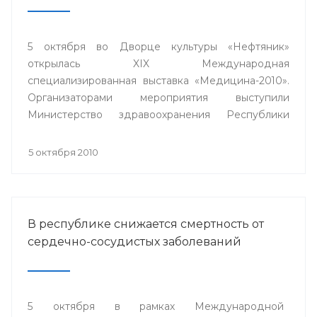
5 октября во Дворце культуры «Нефтяник»
открылась XIX Международная
специализированная выставка «Медицина-2010».
Организаторами мероприятия выступили
Министерство здравоохранения Республики
Башкортостан, Выставочный центр «БашЭКСПО»,
ГУП «Медтехника» РБ при содействии Торгово-
5 октября 2010
промышленной палаты республики.
В республике снижается смертность от
сердечно-сосудистых заболеваний
5 октября в рамках Международной