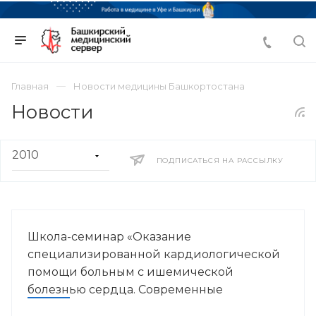
Главная
Новости медицины Башкортостана
Новости
ПОДПИСАТЬСЯ НА РАССЫЛКУ
Школа-семинар «Оказание
специализированной кардиологической
помощи больным с ишемической
болезнью сердца. Современные
стратегии»