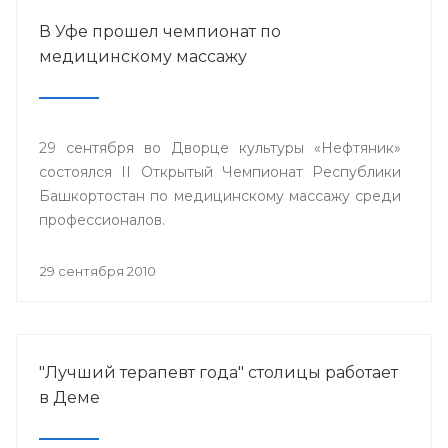
В Уфе прошел чемпионат по
медицинскому массажу
29 сентября во Дворце культуры «Нефтяник»
состоялся II Открытый Чемпионат Республики
Башкортостан по медицинскому массажу среди
профессионалов.
29 сентября 2010
"Лучший терапевт года" столицы работает
в Деме