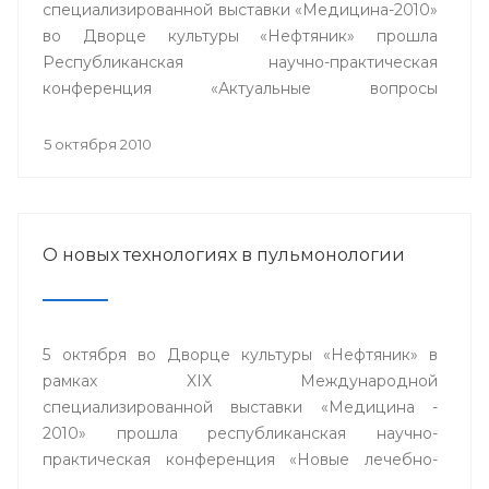
специализированной выставки «Медицина-2010»
во Дворце культуры «Нефтяник» прошла
Республиканская научно-практическая
конференция «Актуальные вопросы
кардиологии».
5 октября 2010
О новых технологиях в пульмонологии
5 октября во Дворце культуры «Нефтяник» в
рамках XIX Международной
специализированной выставки «Медицина -
2010» прошла республиканская научно-
практическая конференция «Новые лечебно-
диагностические и информационные технологии