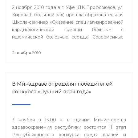
2 ноября 2010 года в г. Уфе (ДК Профсоюзов, ул.
Кирова 1, большой зал) прошла образовательная
Школа-семинар «Оказание специализированной
кардиологической помощи больным с
ишемической болезнью сердца. Современные
стратегии».
2 ноября 2010
В Минздраве определят победителей
конкурса «Лучший врач года»
3 ноября в 15.00 ч. в здании Министерства
здравоохранения республики состоится III этап
Республиканского конкурса среди врачей и