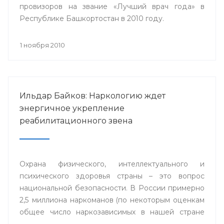
провизоров на звание «Лучший врач года» в
Республике Башкортостан в 2010 году.
1 ноября 2010
Ильдар Байков: Наркологию ждет
энергичное укрепление
реабилитационного звена
Охрана физического, интеллектуального и
психического здоровья страны – это вопрос
национальной безопасности. В России примерно
2,5 миллиона наркоманов (по некоторым оценкам
общее число наркозависимых в нашей стране
приближается к 9 миллионам человек).