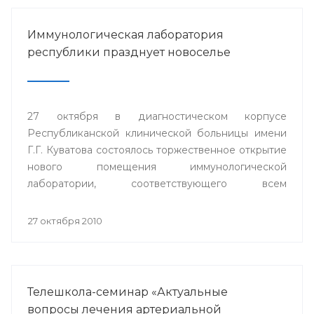
Иммунологическая лаборатория
республики празднует новоселье
27 октября в диагностическом корпусе
Республиканской клинической больницы имени
Г.Г. Куватова состоялось торжественное открытие
нового помещения иммунологической
лаборатории, соответствующего всем
современным требованиям и стандартам.
27 октября 2010
Телешкола-семинар «Актуальные
вопросы лечения артериальной