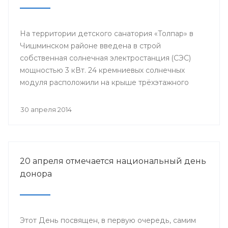
На территории детского санатория «Толпар» в
Чишминском районе введена в строй
собственная солнечная электростанция (СЭС)
мощностью 3 кВт. 24 кремниевых солнечных
модуля расположили на крыше трёхэтажного
здания школы.
30 апреля 2014
20 апреля отмечается национальный день
донора
Этот День посвящен, в первую очередь, самим