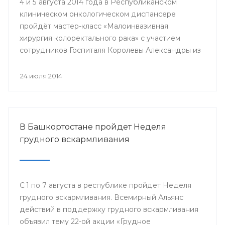
4 и 5 августа 2014 года в Республиканском
клиническом онкологическом диспансере
пройдёт мастер-класс «Малоинвазивная
хирургия колоректального рака» с участием
сотрудников Госпиталя Королевы Александры из
Великобритании.
24 июля 2014
В Башкортостане пройдет Неделя
грудного вскармливания
С 1 по 7 августа в республике пройдет Неделя
грудного вскармливания. Всемирный Альянс
действий в поддержку грудного вскармливания
объявил тему 22-ой акции «Грудное