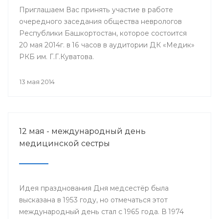
Приглашаем Вас принять участие в работе
очередного заседания общества неврологов
Республики Башкортостан, которое состоится
20 мая 2014г. в 16 часов в аудитории ДК «Медик»
РКБ им. Г.Г.Куватова.
13 мая 2014
12 мая - международный день
медицинской сестры
Идея празднования Дня медсестёр была
высказана в 1953 году, но отмечаться этот
международный день стал с 1965 года. В 1974