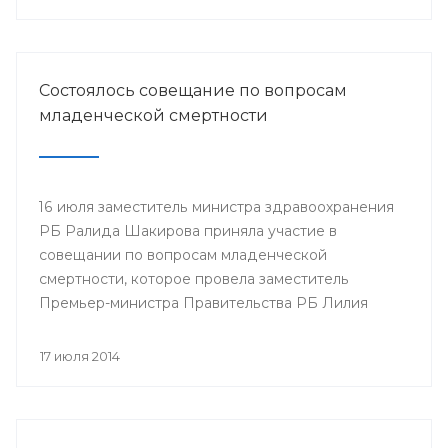
Минздрава РБ в г.Нефтекамск
Состоялось совещание по вопросам
младенческой смертности
16 июля заместитель министра здравоохранения
РБ Ралида Шакирова приняла участие в
совещании по вопросам младенческой
смертности, которое провела заместитель
Премьер-министра Правительства РБ Лилия
Гумерова.
17 июля 2014