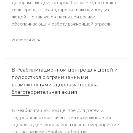
донорам - людям, которые безвозмездно сдают
свою кровь, спасая здоровье и жизни других
людей. Но так же он посвящен врачам,
обеспечивающим работу важнейшей отрасли
медицины - Службы крови.
21 апреля 2014
В Реабилитационном центре для детей и
подростков с ограниченными
возможностями здоровья прошла
благотворительная акция
В Реабилитационном центре для детей и
подростков с ограниченными возможностями
здоровья Дёмского района прошло мероприятие
под названием «Улыбка доброты»