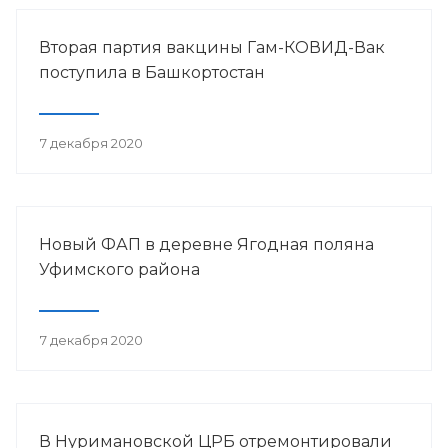
Вторая партия вакцины Гам-КОВИД-Вак
поступила в Башкортостан
7 декабря 2020
Новый ФАП в деревне Ягодная поляна
Уфимского района
7 декабря 2020
В Нуримановской ЦРБ отремонтировали