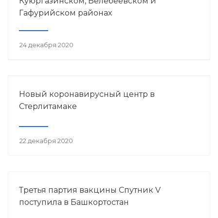
Куюргазинском, Белебеевском и
Гафурийском районах
24 декабря 2020
Новый коронавирусный центр в
Стерлитамаке
22 декабря 2020
Третья партия вакцины Спутник V
поступила в Башкортостан