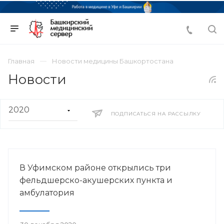
Главная
Новости медицины Башкортостана
Новости
ПОДПИСАТЬСЯ НА РАССЫЛКУ
В Уфимском районе открылись три
фельдшерско-акушерских пункта и
амбулатория