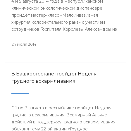
4 и 5 августа 2014 года в Республиканском
клиническом онкологическом диспансере
пройдёт мастер-класс «Малоинвазивная
хирургия колоректального рака» с участием
сотрудников Госпиталя Королевы Александры из
Великобритании.
24 июля 2014
В Башкортостане пройдет Неделя
грудного вскармливания
С 1 по 7 августа в республике пройдет Неделя
грудного вскармливания. Всемирный Альянс
действий в поддержку грудного вскармливания
объявил тему 22-ой акции «Грудное