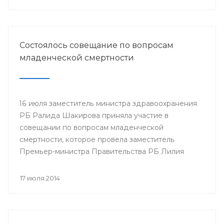
Минздрава РБ в г.Нефтекамск
Состоялось совещание по вопросам
младенческой смертности
16 июля заместитель министра здравоохранения
РБ Ралида Шакирова приняла участие в
совещании по вопросам младенческой
смертности, которое провела заместитель
Премьер-министра Правительства РБ Лилия
Гумерова.
17 июля 2014