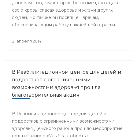
донорам - людям, которые безвозмездно сдают
свою кровь, спасая здоровье и жизни других
людей. Но так же он посвящен врачам,
обеспечивающим работу важнейшей отрасли
медицины - Службы крови.
21 апреля 2014
В Реабилитационном центре для детей и
подростков с ограниченными
возможностями здоровья прошла
благотворительная акция
В Реабилитационном центре для детей и
подростков с ограниченными возможностями
здоровья Дёмского района прошло мероприятие
под названием «Улыбка доброты»