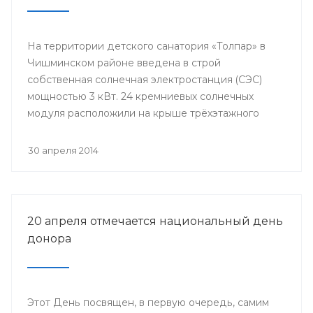
На территории детского санатория «Толпар» в
Чишминском районе введена в строй
собственная солнечная электростанция (СЭС)
мощностью 3 кВт. 24 кремниевых солнечных
модуля расположили на крыше трёхэтажного
здания школы.
30 апреля 2014
20 апреля отмечается национальный день
донора
Этот День посвящен, в первую очередь, самим