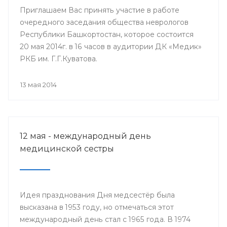
Приглашаем Вас принять участие в работе
очередного заседания общества неврологов
Республики Башкортостан, которое состоится
20 мая 2014г. в 16 часов в аудитории ДК «Медик»
РКБ им. Г.Г.Куватова.
13 мая 2014
12 мая - международный день
медицинской сестры
Идея празднования Дня медсестёр была
высказана в 1953 году, но отмечаться этот
международный день стал с 1965 года. В 1974