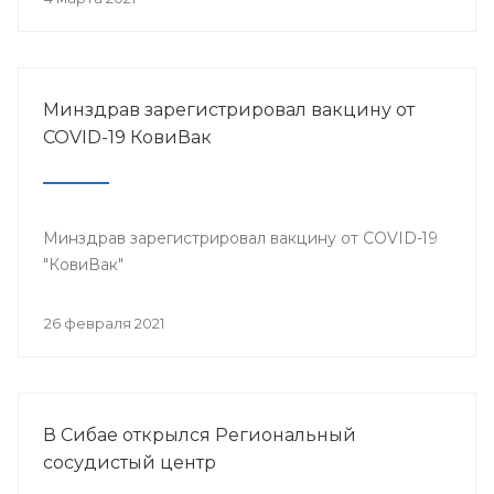
Минздрав зарегистрировал вакцину от
COVID-19 КовиВак
Минздрав зарегистрировал вакцину от COVID-19
"КовиВак"
26 февраля 2021
В Сибае открылся Региональный
сосудистый центр