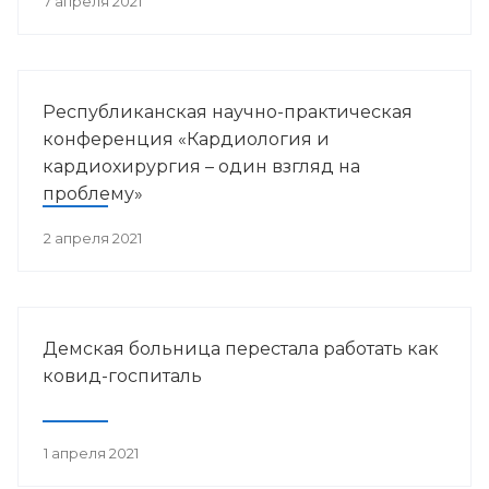
7 апреля 2021
Республиканская научно-практическая
конференция «Кардиология и
кардиохирургия – один взгляд на
проблему»
2 апреля 2021
Демская больница перестала работать как
ковид-госпиталь
1 апреля 2021