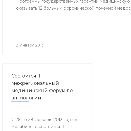
Программы государственных гарантий медицинскую
оказывать 12 больным с хронической почечной недос
21 января 2013
Состоится II
межрегиональный
медицинский форум по
ангиологии
С 26 по 28 февраля 2013 года в
Челябинске состоится II