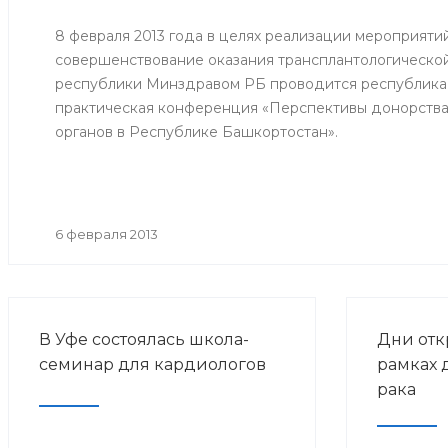
8 февраля 2013 года в целях реализации мероприяти
совершенствование оказания трансплантологическ
республики Минздравом РБ проводится республикан
практическая конференция «Перспективы донорства
органов в Республике Башкортостан».
6 февраля 2013
В Уфе состоялась школа-
Дни отк
семинар для кардиологов
рамках 
рака