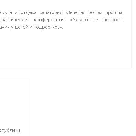
досуга и отдыха санатория «Зеленая роща» прошла
практическая конференция «Актуальные вопросы
ания у детей и подростков».
ублики