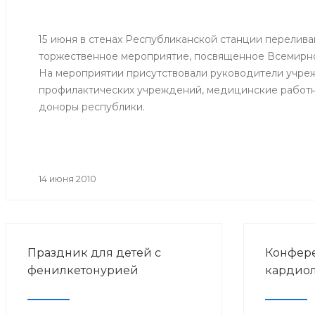
15 июня в стенах Республиканской станции перелива
торжественное мероприятие, посвященное Всемирн
На мероприятии присутствовали руководители учре
профилактических учреждений, медицинские работн
доноры республики.
14 июня 2010
Праздник для детей с
Конфере
фенилкетонурией
кардиол