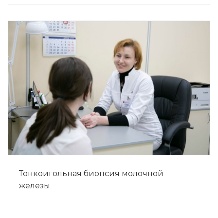
Тонкоигольная биопсия молочной
железы