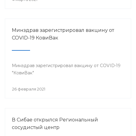
Минздрав зарегистрировал вакцину от
COVID-19 КовиВак
Минздрав зарегистрировал вакцину от COVID-19
"КовиВак"
26 февраля 2021
В Сибае открылся Региональный
сосудистый центр