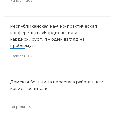
7 апреля 2021
Республиканская научно-практическая
конференция «Кардиология и
кардиохирургия – один взгляд на
проблему»
2 апреля 2021
Демская больница перестала работать как
ковид-госпиталь
1 апреля 2021