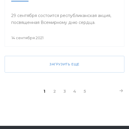
29 сентября состоится республиканская акция,
посвященная Всемирному дню сердца.
14 сентября 2021
ЗАГРУЗИТЬ ЕЩЕ
1
2
3
4
5