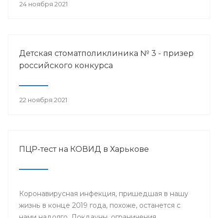
24 ноября 2021
Детская стоматполиклиника № 3 - призер
российского конкурса
22 ноября 2021
ПЦР-тест на КОВИД в Харькове
Коронавирусная инфекция, пришедшая в нашу
жизнь в конце 2019 года, похоже, останется с
нами надолго. Локдауны, ограничения