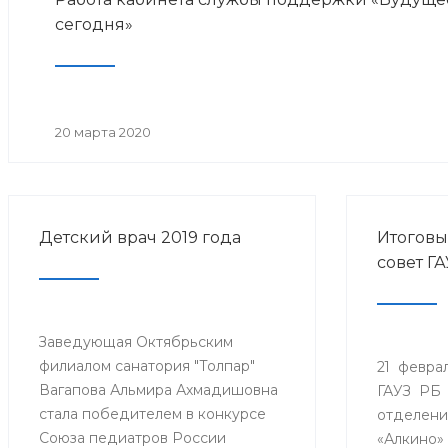
сегодня»
20 марта 2020
Детский врач 2019 года
Итогов
совет Г
Заведующая Октябрьским
филиалом санатория "Толпар"
21 феврал
Вагапова Альмира Ахмадишовна
ГАУЗ РБ 
стала победителем в конкурсе
отделени
Союза педиатров России
«Алкино»