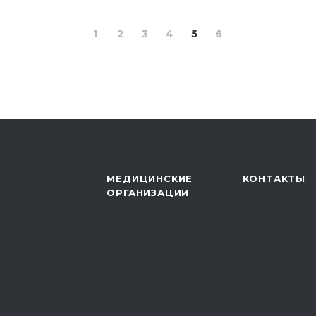
1
2
3
4
5
6
МЕДИЦИНСКИЕ
КОНТАКТЫ
ОРГАНИЗАЦИИ