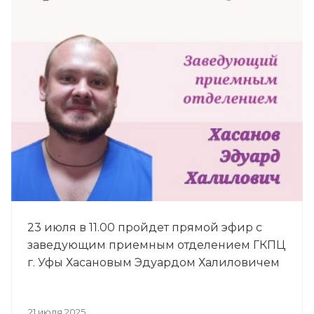
23 июля в 11.00 пройдет прямой эфир с
заведующим приемным отделением ГКПЦ
г. Уфы Хасановым Эдуардом Халиловичем
21 июля 2025