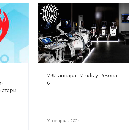
УЗИ аппарат Mindray Resona
м-
6
матери
10 февраля 2024