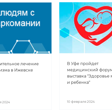
В Уфе пройдет
ительное лечение
медицинский фору
изма в Ижевске
выставка "Здоровье 
и ребенка"
10 февраля 2024
я 2024