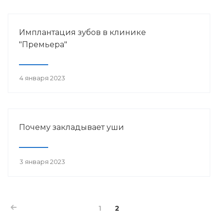
Имплантация зубов в клинике
"Премьера"
4 января 2023
Почему закладывает уши
3 января 2023
1
2