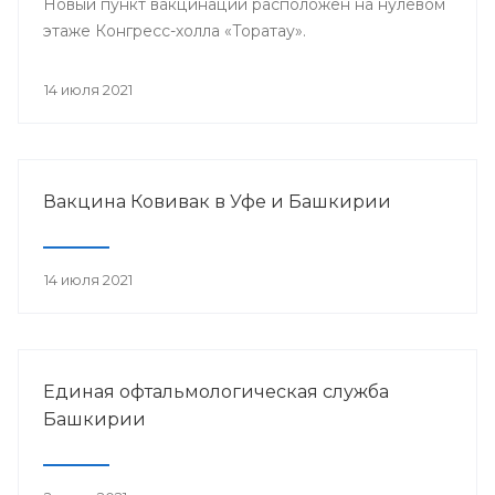
Новый пункт вакцинации расположен на нулевом
этаже Конгресс-холла «Торатау».
14 июля 2021
Вакцина Ковивак в Уфе и Башкирии
14 июля 2021
Единая офтальмологическая служба
Башкирии