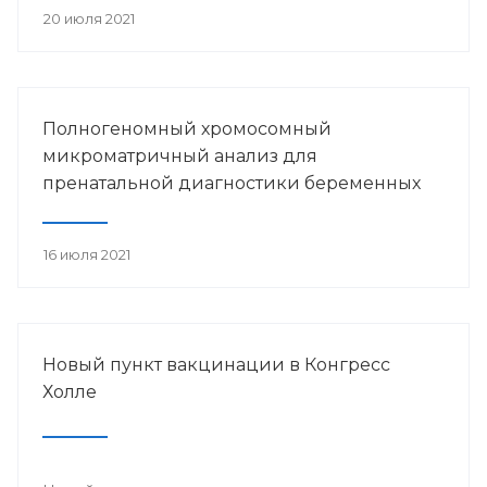
20 июля 2021
Полногеномный хромосомный
микроматричный анализ для
пренатальной диагностики беременных
16 июля 2021
Новый пункт вакцинации в Конгресс
Холле