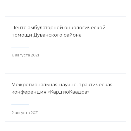
Центр амбулаторной онкологической
помощи Дуванского района
6 августа 2021
Межрегиональная научно-практическая
конференция «КардиоКвадра»
2 августа 2021