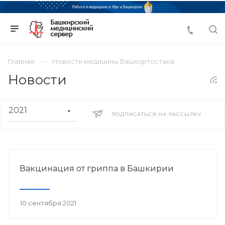
Главная
Новости медицины Башкортостана
Новости
ПОДПИСАТЬСЯ НА РАССЫЛКУ
Вакцинация от гриппа в Башкирии
10 сентября 2021