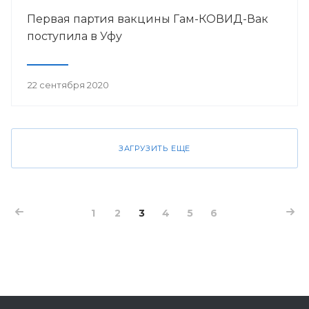
Первая партия вакцины Гам-КОВИД-Вак
поступила в Уфу
22 сентября 2020
ЗАГРУЗИТЬ ЕЩЕ
1
2
3
4
5
6