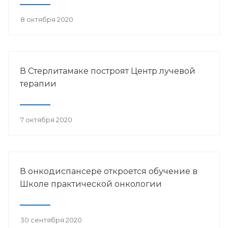
8 октября 2020
В Стерлитамаке построят Центр лучевой
терапии
7 октября 2020
В онкодиспансере откроется обучение в
Школе практической онкологии
30 сентября 2020