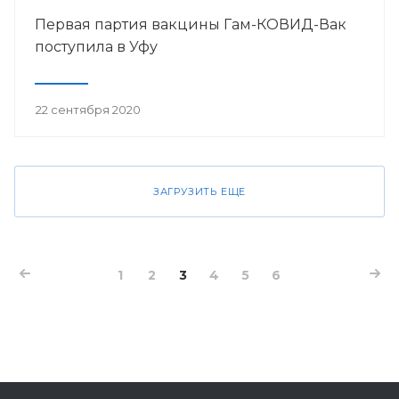
Первая партия вакцины Гам-КОВИД-Вак
поступила в Уфу
22 сентября 2020
ЗАГРУЗИТЬ ЕЩЕ
1
2
3
4
5
6