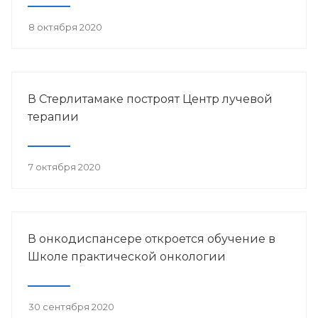
8 октября 2020
В Стерлитамаке построят Центр лучевой
терапии
7 октября 2020
В онкодиспансере откроется обучение в
Школе практической онкологии
30 сентября 2020