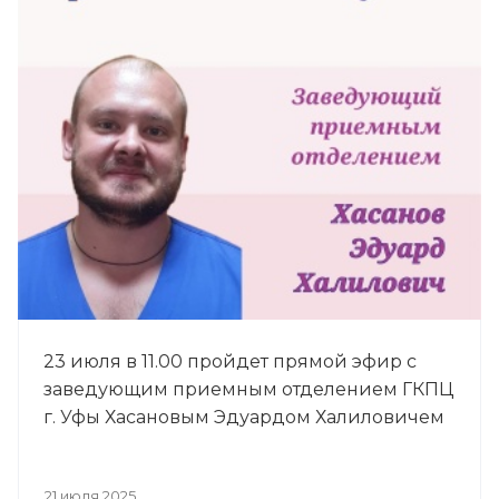
23 июля в 11.00 пройдет прямой эфир с
заведующим приемным отделением ГКПЦ
г. Уфы Хасановым Эдуардом Халиловичем
21 июля 2025