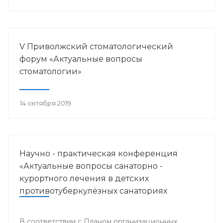
V Приволжский стоматологический
форум «Актуальные вопросы
стоматологии»
14 октября 2019
Научно - практическая конференция
«Актуальные вопросы санаторно -
курортного лечения в детских
противотуберкулёзных санаториях
Приволжского федерального округа»
В соответствии с Планом организационных