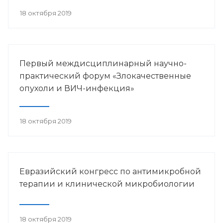
18 октября 2019
Первый междисциплинарный научно-
практический форум «Злокачественные
опухоли и ВИЧ-инфекция»
18 октября 2019
Евразийский конгресс по антимикробной
терапии и клинической микробиологии
18 октября 2019