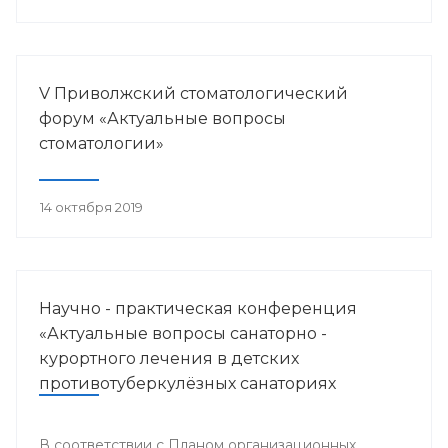
V Приволжский стоматологический
форум «Актуальные вопросы
стоматологии»
14 октября 2019
Научно - практическая конференция
«Актуальные вопросы санаторно -
курортного лечения в детских
противотуберкулёзных санаториях
Приволжского федерального округа»
В соответствии с Планом организационных