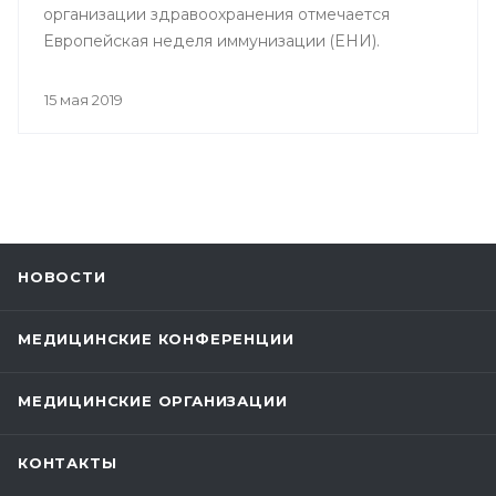
организации здравоохранения отмечается
Европейская неделя иммунизации (ЕНИ).
15 мая 2019
НОВОСТИ
МЕДИЦИНСКИЕ КОНФЕРЕНЦИИ
МЕДИЦИНСКИЕ ОРГАНИЗАЦИИ
КОНТАКТЫ