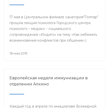
17 мая в Центральном филиале санатория"Толпар"
прошла лекция психолога Городского центра
психолого – медико – социального
сопровождения «Индиго» на тему «Как избежать
возникновения конфликтов при общении с
родителями пациентов»
18 мая 2019
Европейская неделя иммунизации в
отделении Алкино
Каждый год в апреле по инициативе Всемирной