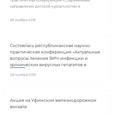
практическая конференция «Современные
направления детской курортологии и
медицинской реабилитации».
29 ноября 2019
Состоялась республиканская научно-
практическая конференция «Актуальные
вопросы лечения ВИЧ-инфекции и
хронических вирусных гепатитов в
Республике Башкортостан»
28 ноября 2019
Акция на Уфимском железнодорожном
вокзале