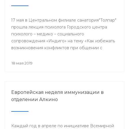
17 мая в Центральном филиале санатория"Толпар"
прошла лекция психолога Городского центра
психолого – медико – социального
сопровождения «Индиго» на тему «Как избежать
возникновения конфликтов при общении с
родителями пациентов»
18 мая 2019
Европейская неделя иммунизации в
отделении Алкино
Каждый год в апреле по инициативе Всемирной