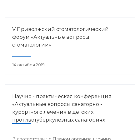
V Приволжский стоматологический
форум «Актуальные вопросы
стоматологии»
14 октября 2019
Научно - практическая конференция
«Актуальные вопросы санаторно -
курортного лечения в детских
противотуберкулёзных санаториях
Приволжского федерального округа»
В соответствии с Планом организационных