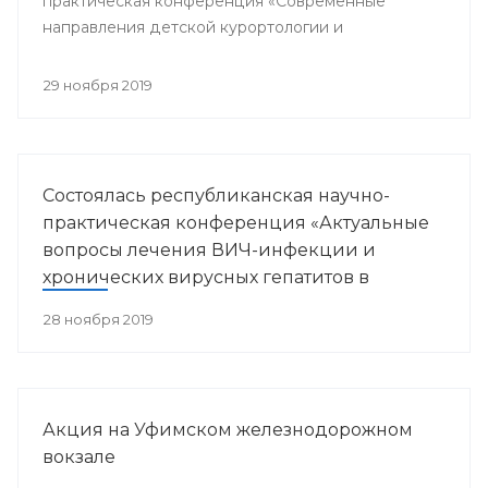
практическая конференция «Современные
направления детской курортологии и
медицинской реабилитации».
29 ноября 2019
Состоялась республиканская научно-
практическая конференция «Актуальные
вопросы лечения ВИЧ-инфекции и
хронических вирусных гепатитов в
Республике Башкортостан»
28 ноября 2019
Акция на Уфимском железнодорожном
вокзале