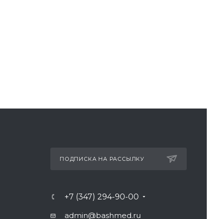
ПОДПИСКА НА РАССЫЛКУ
+7 (347) 294-90-00
admin@bashmed.ru