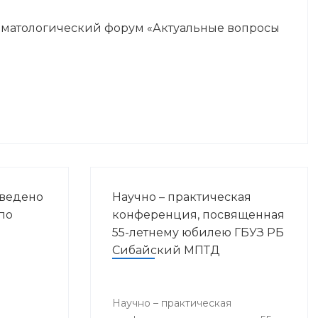
оматологический форум «Актуальные вопросы
оведено
Научно – практическая
по
конференция, посвященная
55-летнему юбилею ГБУЗ РБ
Сибайский МПТД
Научно – практическая