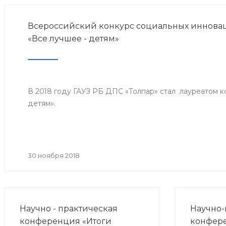
Всероссийский конкурс социальных инноваци
«Все лучшее - детям»
В 2018 году ГАУЗ РБ ДПС «Толпар» стал лауреатом к
детям».
30 ноября 2018
Научно - практическая
Научно-
конференция «Итоги
конфер