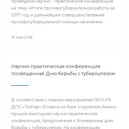
проведена научно – практическая конференция
на тему «Итоги противотуберкулезной работы за
2017 год и дальнейшее совершенствование
противотуберкулезной помощи населению
Республики Башкортостан»
19 мая 2018
Научно-практическая конференция
посвящённая Дню борьбы с туберкулёзом
В соответствии с планом мероприятий ГАУЗ РБ
ДПС «Толпар» 21 марта на базе отделения Алкино
прошла ежегодная научно-практическая
конференция, приуроченная к Всемирному дню
борьбы с туберкулёзом. На конференцию