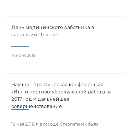
работника.
День медицинского работника в
санатории "Толпар"
14 июня 2018
Научно - практическая конференция
«Итоги противотуберкулезной работы за
2017 год и дальнейшее
совершенствование
противотуберкулезной помощи
населению Республики Башкортостан»
16 мая 2018 г. в городе Стерлитамак была