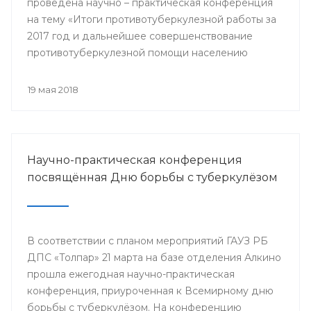
проведена научно – практическая конференция
на тему «Итоги противотуберкулезной работы за
2017 год и дальнейшее совершенствование
противотуберкулезной помощи населению
Республики Башкортостан»
19 мая 2018
Научно-практическая конференция
посвящённая Дню борьбы с туберкулёзом
В соответствии с планом мероприятий ГАУЗ РБ
ДПС «Толпар» 21 марта на базе отделения Алкино
прошла ежегодная научно-практическая
конференция, приуроченная к Всемирному дню
борьбы с туберкулёзом. На конференцию