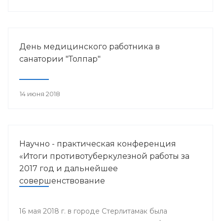
работника.
День медицинского работника в
санатории "Толпар"
14 июня 2018
Научно - практическая конференция
«Итоги противотуберкулезной работы за
2017 год и дальнейшее
совершенствование
противотуберкулезной помощи
населению Республики Башкортостан»
16 мая 2018 г. в городе Стерлитамак была