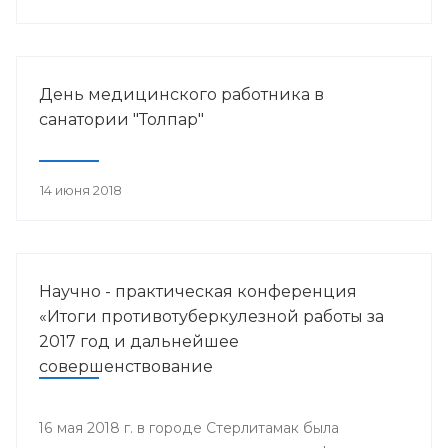
работника.
День медицинского работника в
санатории "Толпар"
14 июня 2018
Научно - практическая конференция
«Итоги противотуберкулезной работы за
2017 год и дальнейшее
совершенствование
противотуберкулезной помощи
населению Республики Башкортостан»
16 мая 2018 г. в городе Стерлитамак была