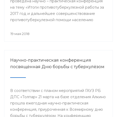
проведена научно – практическая конференция
на тему «Итоги противотуберкулезной работы за
2017 год и дальнейшее совершенствование
противотуберкулезной помощи населению
Республики Башкортостан»
19 мая 2018
Научно-практическая конференция
посвящённая Дню борьбы с туберкулёзом
В соответствии с планом мероприятий ГАУЗ РБ
ДПС «Толпар» 21 марта на базе отделения Алкино
прошла ежегодная научно-практическая
конференция, приуроченная к Всемирному дню
борьбы с туберкулёзом. На конференцию