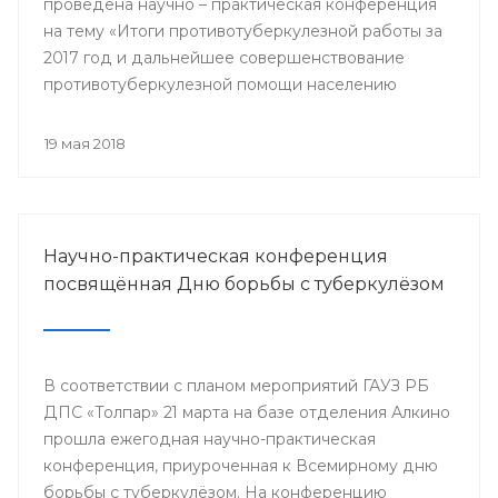
проведена научно – практическая конференция
на тему «Итоги противотуберкулезной работы за
2017 год и дальнейшее совершенствование
противотуберкулезной помощи населению
Республики Башкортостан»
19 мая 2018
Научно-практическая конференция
посвящённая Дню борьбы с туберкулёзом
В соответствии с планом мероприятий ГАУЗ РБ
ДПС «Толпар» 21 марта на базе отделения Алкино
прошла ежегодная научно-практическая
конференция, приуроченная к Всемирному дню
борьбы с туберкулёзом. На конференцию