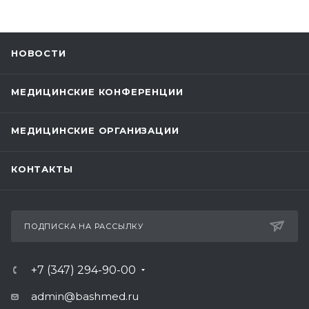
НОВОСТИ
МЕДИЦИНСКИЕ КОНФЕРЕНЦИИ
МЕДИЦИНСКИЕ ОРГАНИЗАЦИИ
КОНТАКТЫ
ПОДПИСКА НА РАССЫЛКУ
+7 (347) 294-90-00
admin@bashmed.ru