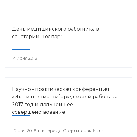
работника.
День медицинского работника в
санатории "Толпар"
14 июня 2018
Научно - практическая конференция
«Итоги противотуберкулезной работы за
2017 год и дальнейшее
совершенствование
противотуберкулезной помощи
населению Республики Башкортостан»
16 мая 2018 г. в городе Стерлитамак была