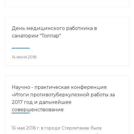
работника.
День медицинского работника в
санатории "Толпар"
14 июня 2018
Научно - практическая конференция
«Итоги противотуберкулезной работы за
2017 год и дальнейшее
совершенствование
противотуберкулезной помощи
населению Республики Башкортостан»
16 мая 2018 г. в городе Стерлитамак была