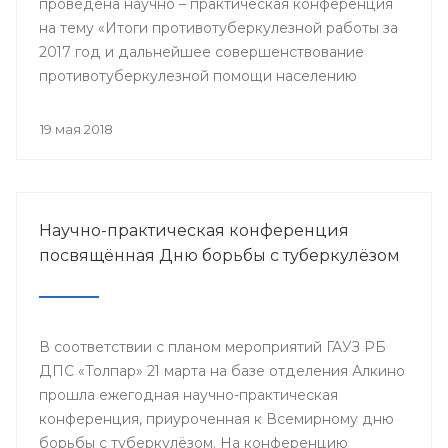
проведена научно – практическая конференция
на тему «Итоги противотуберкулезной работы за
2017 год и дальнейшее совершенствование
противотуберкулезной помощи населению
Республики Башкортостан»
19 мая 2018
Научно-практическая конференция
посвящённая Дню борьбы с туберкулёзом
В соответствии с планом мероприятий ГАУЗ РБ
ДПС «Толпар» 21 марта на базе отделения Алкино
прошла ежегодная научно-практическая
конференция, приуроченная к Всемирному дню
борьбы с туберкулёзом. На конференцию