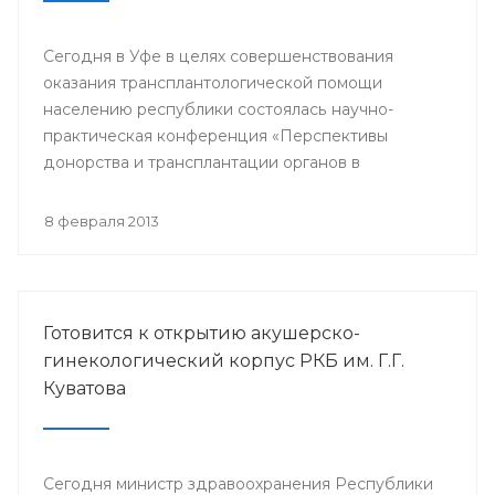
Сегодня в Уфе в целях совершенствования
оказания трансплантологической помощи
населению республики состоялась научно-
практическая конференция «Перспективы
донорства и трансплантации органов в
Республике Башкортостан».
8 февраля 2013
Готовится к открытию акушерско-
гинекологический корпус РКБ им. Г.Г.
Куватова
Сегодня министр здравоохранения Республики