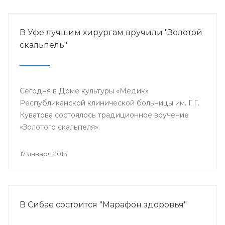
В Уфе лучшим хирургам вручили "Золотой
скальпель"
Сегодня в Доме культуры «Медик»
Республиканской клинической больницы им. Г.Г.
Куватова состоялось традиционное вручение
«Золотого скальпеля».
17 января 2013
В Сибае состоится "Марафон здоровья"