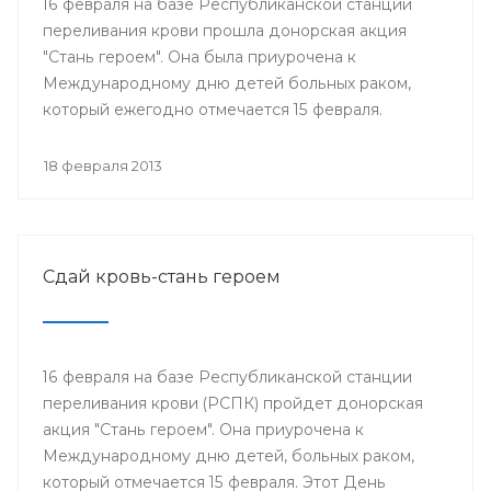
16 февраля на базе Республиканской станции
переливания крови прошла донорская акция
"Стань героем". Она была приурочена к
Международному дню детей больных раком,
который ежегодно отмечается 15 февраля.
18 февраля 2013
Сдай кровь-стань героем
16 февраля на базе Республиканской станции
переливания крови (РСПК) пройдет донорская
акция "Стань героем". Она приурочена к
Международному дню детей, больных раком,
который отмечается 15 февраля. Этот День