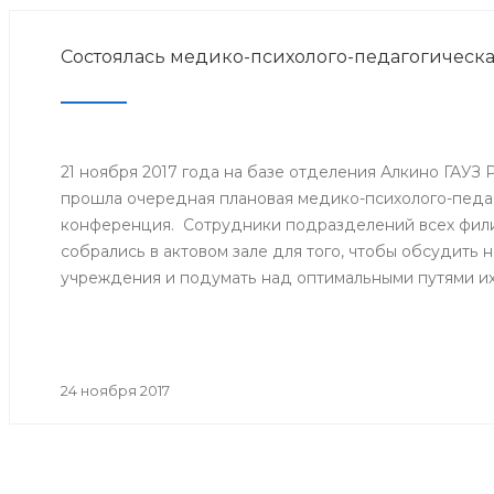
Состоялась медико-психолого-педагогическ
21 ноября 2017 года на базе отделения Алкино ГАУЗ
прошла очередная плановая медико-психолого-педа
конференция. Сотрудники подразделений всех фили
собрались в актовом зале для того, чтобы обсудить
учреждения и подумать над оптимальными путями и
24 ноября 2017