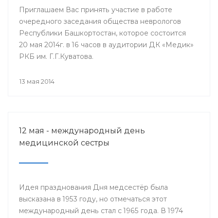
Приглашаем Вас принять участие в работе
очередного заседания общества неврологов
Республики Башкортостан, которое состоится
20 мая 2014г. в 16 часов в аудитории ДК «Медик»
РКБ им. Г.Г.Куватова.
13 мая 2014
12 мая - международный день
медицинской сестры
Идея празднования Дня медсестёр была
высказана в 1953 году, но отмечаться этот
международный день стал с 1965 года. В 1974