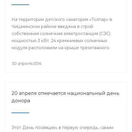
На территории детского санатория «Толпар» в
Чишминском районе введена в строй
собственная солнечная электростанция (СЭС)
мощностью 3 кВт. 24 кремниевых солнечных
модуля расположили на крыше трёхэтажного
здания школы.
30 апреля 2014
20 апреля отмечается национальный день
донора
Этот День посвящен, в первую очередь, самим