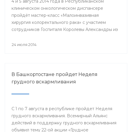
4 и 5 августа 2014 года в Республиканском
клиническом онкологическом диспансере
пройдёт мастер-класс «Малоинвазивная
хирургия колоректального рака» с участием
сотрудников Госпиталя Королевы Александры из
Великобритании.
24 июля 2014
В Башкортостане пройдет Неделя
грудного вскармливания
С 1 по 7 августа в республике пройдет Неделя
грудного вскармливания. Всемирный Альянс
действий в поддержку грудного вскармливания
объявил тему 22-ой акции «Грудное