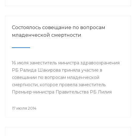
Минздрава РБ в г.Нефтекамск
Состоялось совещание по вопросам
младенческой смертности
16 июля заместитель министра здравоохранения
РБ Ралида Шакирова приняла участие в
совещании по вопросам младенческой
смертности, которое провела заместитель
Премьер-министра Правительства РБ Лилия
Гумерова.
17 июля 2014