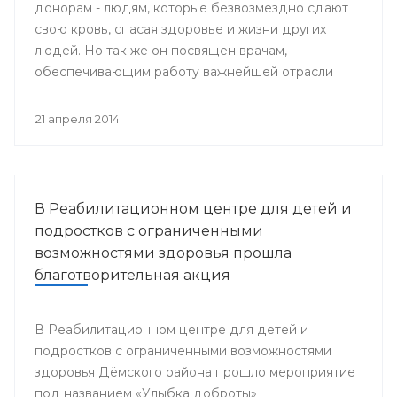
донорам - людям, которые безвозмездно сдают
свою кровь, спасая здоровье и жизни других
людей. Но так же он посвящен врачам,
обеспечивающим работу важнейшей отрасли
медицины - Службы крови.
21 апреля 2014
В Реабилитационном центре для детей и
подростков с ограниченными
возможностями здоровья прошла
благотворительная акция
В Реабилитационном центре для детей и
подростков с ограниченными возможностями
здоровья Дёмского района прошло мероприятие
под названием «Улыбка доброты»