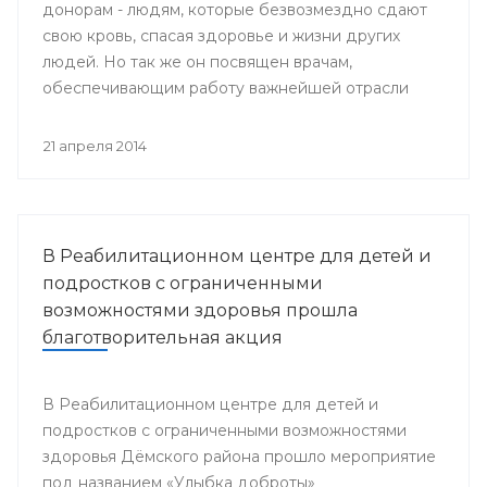
донорам - людям, которые безвозмездно сдают
свою кровь, спасая здоровье и жизни других
людей. Но так же он посвящен врачам,
обеспечивающим работу важнейшей отрасли
медицины - Службы крови.
21 апреля 2014
В Реабилитационном центре для детей и
подростков с ограниченными
возможностями здоровья прошла
благотворительная акция
В Реабилитационном центре для детей и
подростков с ограниченными возможностями
здоровья Дёмского района прошло мероприятие
под названием «Улыбка доброты»