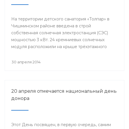
На территории детского санатория «Толпар» в
Чишминском районе введена в строй
собственная солнечная электростанция (СЭС)
мощностью 3 кВт. 24 кремниевых солнечных
модуля расположили на крыше трёхэтажного
здания школы.
30 апреля 2014
20 апреля отмечается национальный день
донора
Этот День посвящен, в первую очередь, самим