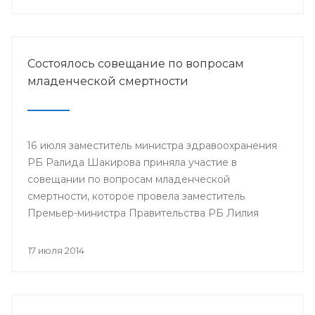
Минздрава РБ в г.Нефтекамск
Состоялось совещание по вопросам
младенческой смертности
16 июля заместитель министра здравоохранения
РБ Ралида Шакирова приняла участие в
совещании по вопросам младенческой
смертности, которое провела заместитель
Премьер-министра Правительства РБ Лилия
Гумерова.
17 июля 2014