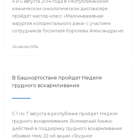
4 и 5 августа 2014 года в Республиканском
клиническом онкологическом диспансере
пройдёт мастер-класс «Малоинвазивная
хирургия колоректального рака» с участием
сотрудников Госпиталя Королевы Александры из
Великобритании.
24 июля 2014
В Башкортостане пройдет Неделя
грудного вскармливания
С 1 по 7 августа в республике пройдет Неделя
грудного вскармливания. Всемирный Альянс
действий в поддержку грудного вскармливания
объявил тему 22-ой акции «Грудное