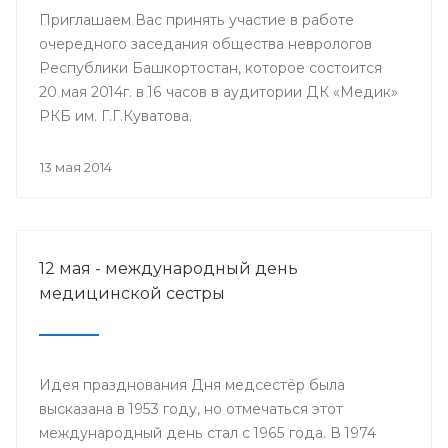
Приглашаем Вас принять участие в работе
очередного заседания общества неврологов
Республики Башкортостан, которое состоится
20 мая 2014г. в 16 часов в аудитории ДК «Медик»
РКБ им. Г.Г.Куватова.
13 мая 2014
12 мая - международный день
медицинской сестры
Идея празднования Дня медсестёр была
высказана в 1953 году, но отмечаться этот
международный день стал с 1965 года. В 1974